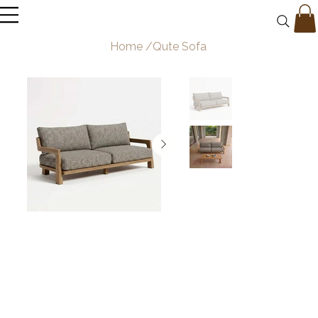
Home
/
Qute Sofa