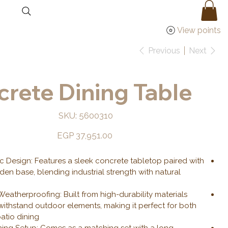
View points
Previous
Next
rete Dining Table
SKU
SKU:
5600310
5600310
Price
EGP 37,951.00
ic Design: Features a sleek concrete tabletop paired with
en base, blending industrial strength with natural
eatherproofing: Built from high-durability materials
withstand outdoor elements, making it perfect for both
tio dining.