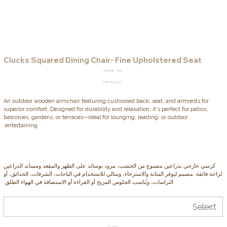
Clucks Squared Dining Chair- Fine Upholstered Seat
SKU
5600342
SKU:
5600342
Price
EGP 15,211.00
An outdoor wooden armchair featuring cushioned back, seat, and armrests for
superior comfort. Designed for durability and relaxation, it's perfect for patios,
balconies, gardens, or terraces—ideal for lounging, reading, or outdoor
entertaining.
كرسي خارجي بذراعين مصنوع من الخشب، مزود بوسائد على الظهر والمقعد ومساند الذراعين
لراحة فائقة. مصمم ليوفر المتانة والاسترخاء، ومثالي للاستخدام في الباحات، الشرفات، الحدائق، أو
التراسات، ويُناسب الجلوس المريح أو القراءة أو الاستضافة في الهواء الطلق.
Quantity